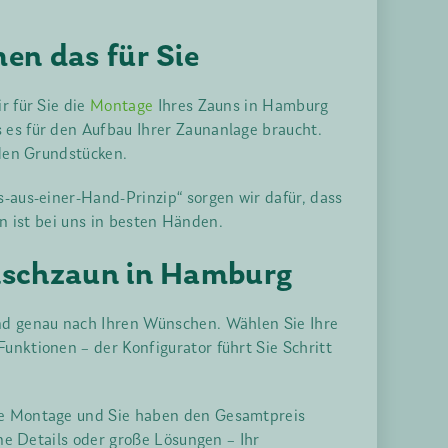
en das für Sie
r für Sie die
Montage
Ihres Zauns in Hamburg
 es für den Aufbau Ihrer Zaunanlage braucht.
nden Grundstücken.
-aus-einer-Hand-Prinzip“ sorgen wir dafür, dass
un ist bei uns in besten Händen.
nschzaun in Hamburg
und genau nach Ihren Wünschen. Wählen Sie Ihre
unktionen – der Konfigurator führt Sie Schritt
lle Montage und Sie haben den Gesamtpreis
ne Details oder große Lösungen – Ihr