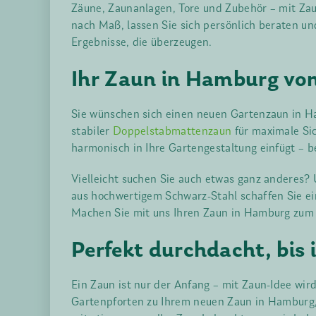
Zäune, Zaunanlagen, Tore und Zubehör – mit Zau
nach Maß, lassen Sie sich persönlich beraten un
Ergebnisse, die überzeugen.
Ihr Zaun in Hamburg von 
Sie wünschen sich einen neuen Gartenzaun in Ham
stabiler
Doppelstabmattenzaun
für maximale Sic
harmonisch in Ihre Gartengestaltung einfügt – be
Vielleicht suchen Sie auch etwas ganz anderes?
aus hochwertigem Schwarz-Stahl schaffen Sie ei
Machen Sie mit uns Ihren Zaun in Hamburg zum 
Perfekt durchdacht, bis
Ein Zaun ist nur der Anfang – mit Zaun-Idee wir
Gartenpforten zu Ihrem neuen Zaun in Hamburg,