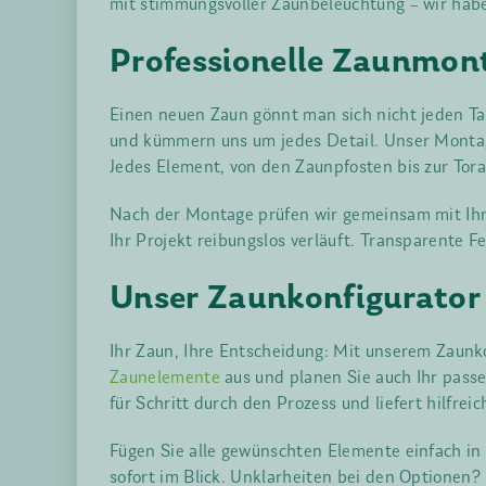
mit stimmungsvoller Zaunbeleuchtung – wir hab
Professionelle Zaunmont
Einen neuen Zaun gönnt man sich nicht jeden Tag
und kümmern uns um jedes Detail. Unser Montage
Jedes Element, von den Zaunpfosten bis zur Tora
Nach der Montage prüfen wir gemeinsam mit Ihnen
Ihr Projekt reibungslos verläuft. Transparente Fe
Unser Zaunkonfigurator
Ihr Zaun, Ihre Entscheidung: Mit unserem Zaunk
Zaunelemente
aus und planen Sie auch Ihr passe
für Schritt durch den Prozess und liefert hilfreic
Fügen Sie alle gewünschten Elemente einfach i
sofort im Blick. Unklarheiten bei den Optionen? 