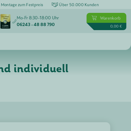
 Montage zum Festpreis
Über 50.000
Kunden
Mo-Fr 8:30–18:00 Uhr
Warenkorb
06243 - 48 88 790
0,00 €
d individuell