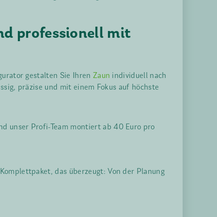
d professionell mit
urator gestalten Sie Ihren
Zaun
individuell nach
ässig, präzise und mit einem Fokus auf höchste
nd unser Profi-Team montiert ab 40 Euro pro
Komplettpaket, das überzeugt: Von der Planung