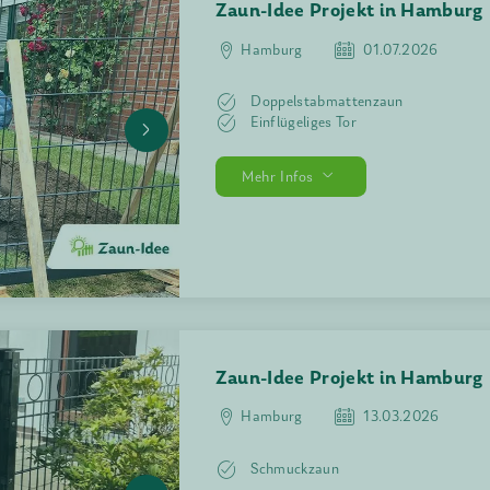
Zaun-Idee 
Hamburg
Einflügeli
Zweiflüge
Mehr Infos