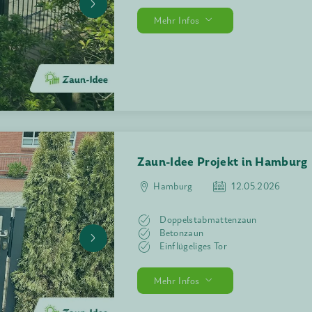
Zaun-Idee 
Hamburg
Doppelst
Einflügeli
Mehr Infos