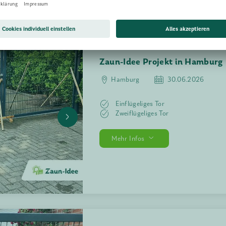
Zaun-Idee 
Norderste
Doppelst
Mehr Infos