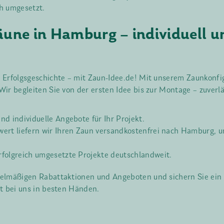
h umgesetzt.
une in Hamburg – individuell un
 Erfolgsgeschichte – mit Zaun-Idee.de! Mit unserem Zaunkonfig
ir begleiten Sie von der ersten Idee bis zur Montage – zuverl
 individuelle Angebote für Ihr Projekt.
ert liefern wir Ihren Zaun versandkostenfrei nach Hamburg, u
folgreich umgesetzte Projekte deutschlandweit.
gelmäßigen Rabattaktionen und Angeboten und sichern Sie ein 
t bei uns in besten Händen.