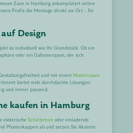
n neuen Zaun in Hamburg unkompliziert online
sere Profis die Montage direkt vor Ort – für
 auf Design
ekt so individuell wie Ihr Grundstück. Ob ein
tsphäre oder ein Gabionenzaun, der sich
Gestaltungsfreiheit und mit einem
Modernzaun
rtiment bietet viele durchdachte Lösungen.
tig und immer passend.
une kaufen in Hamburg
e elektrische
Schiebetore
oder einladende
nd Pfostenkappen ab und setzen Sie Akzente