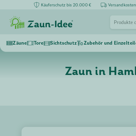
Käuferschutz bis 20.000 €
Versandkosten
Zäune
Tore
Sichtschutz
Zubehör und Einzelteil
Zaun in Hamb