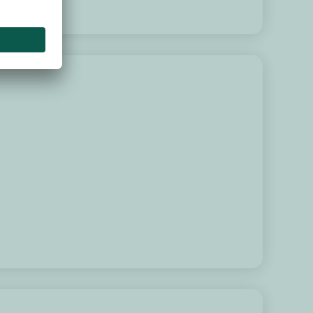
Projekt in Norderstedt
dt
01.07.2026
abmattenzaun