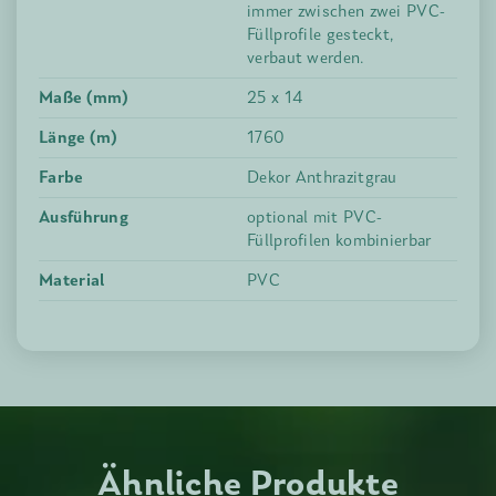
immer zwischen zwei PVC-
Füllprofile gesteckt,
verbaut werden.
Maße (mm)
25 x 14
Länge (m)
1760
Farbe
Dekor Anthrazitgrau
Ausführung
optional mit PVC-
Füllprofilen kombinierbar
Material
PVC
Ähnliche Produkte