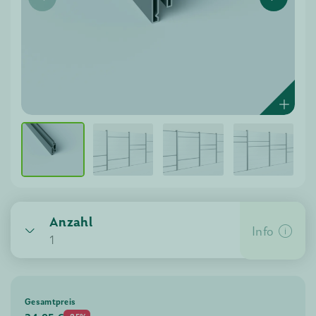
Anzahl
Info
1
Gesamtpreis