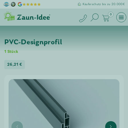
Käuferschutz bis zu 20.000€
0
PVC-Designprofil
1
Stück
26,21
€