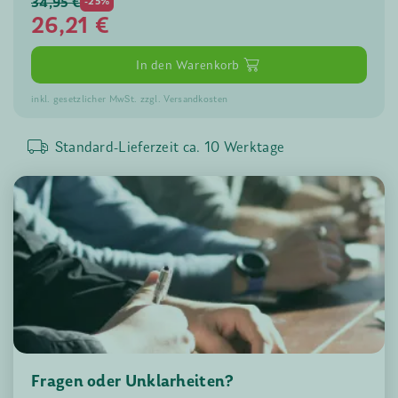
34,95 €
-25%
26,21
€
In den Warenkorb
inkl. gesetzlicher MwSt. zzgl. Versandkosten
Standard-Lieferzeit ca.
10
Werktage
Fragen oder Unklarheiten?