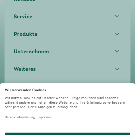
Service
Produkte
Unternehmen
Weiteres
Auszeichnungen
AGB
Datenschutz
Impressum
Widerrufsbelehrung