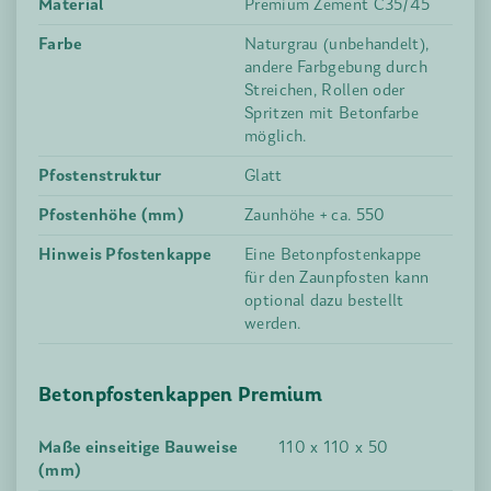
Material
Premium Zement C35/45
Farbe
Naturgrau (unbehandelt),
andere Farbgebung durch
Streichen, Rollen oder
Spritzen mit Betonfarbe
möglich.
Pfostenstruktur
Glatt
Pfostenhöhe (mm)
Zaunhöhe + ca. 550
Hinweis Pfostenkappe
Eine Betonpfostenkappe
für den Zaunpfosten kann
optional dazu bestellt
werden.
Betonpfostenkappen Premium
Maße einseitige Bauweise
110 x 110 x 50
(mm)