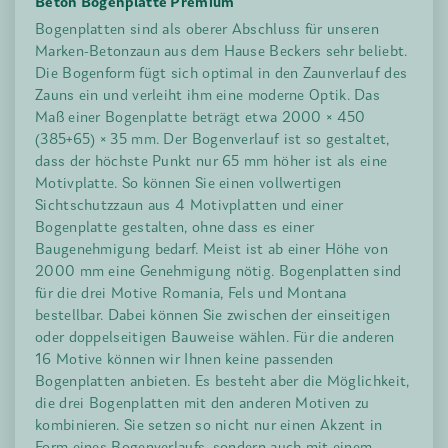
Beton Bogenplatte Premium
Bogenplatten sind als oberer Abschluss für unseren
Marken-Betonzaun aus dem Hause Beckers sehr beliebt.
Die Bogenform fügt sich optimal in den Zaunverlauf des
Zauns ein und verleiht ihm eine moderne Optik. Das
Maß einer Bogenplatte beträgt etwa 2000 × 450
(385+65) × 35 mm. Der Bogenverlauf ist so gestaltet,
dass der höchste Punkt nur 65 mm höher ist als eine
Motivplatte. So können Sie einen vollwertigen
Sichtschutzzaun aus 4 Motivplatten und einer
Bogenplatte gestalten, ohne dass es einer
Baugenehmigung bedarf. Meist ist ab einer Höhe von
2000 mm eine Genehmigung nötig. Bogenplatten sind
für die drei Motive Romania, Fels und Montana
bestellbar. Dabei können Sie zwischen der einseitigen
oder doppelseitigen Bauweise wählen. Für die anderen
16 Motive können wir Ihnen keine passenden
Bogenplatten anbieten. Es besteht aber die Möglichkeit,
die drei Bogenplatten mit den anderen Motiven zu
kombinieren. Sie setzen so nicht nur einen Akzent in
Form eines Bogenverlaufs, sondern auch mit einem