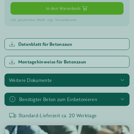
In den Warenkorb
inkl. gesetzlicher MwSt. zzgl. Versandkosten
Datenblatt für Betonzaun
Montagehinweise für Betonzaun
Weitere Dokumente
Benötigter Beton zum Einbetonieren
Standard-Lieferzeit ca.
20
Werktage