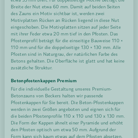
etwa 35 mm breit. Für doppelseitige Motive beträgt die
Breite der Nut etwa 60 mm. Damit auf beiden Seiten
des Zauns ein Motiv sichtbar ist, werden zwei
Motivplatten Rücken an Rücken liegend in diese Nut
eingeschoben. Die Motivplatten sitzen auf jeder Seite
mit ihrer Feder etwa 20 mm tief in den Pfosten. Das
Pfostenprofil beträgt für die einseitige Bauweise 110 ×
110 mm und für die doppelseitige 130 × 130 mm. Alle
Pfosten sind in Naturgrau, der natürlichen Farbe des
Betons gehalten. Die Oberfläche ist glatt und hat keine
zusätzliche Struktur.
Betonpfostenkappen Premium
Für die individuelle Gestaltung unseres Premium-
Betonzauns von Beckers halten wir passende
Pfostenkappen für Sie bereit. Die Beton-Pfostenkappen
werden in zwei Größen angeboten und eignen sich für
die beiden Pfostenprofile 110 x 110 und 130 x 130 mm.
Die Form der Kappen ähnelt einer Pyramide und erhöht
den Pfosten optisch um etwa 50 mm. Aufgrund der
Form kann sich kaum etwas auf dem Pfosten absetzen.