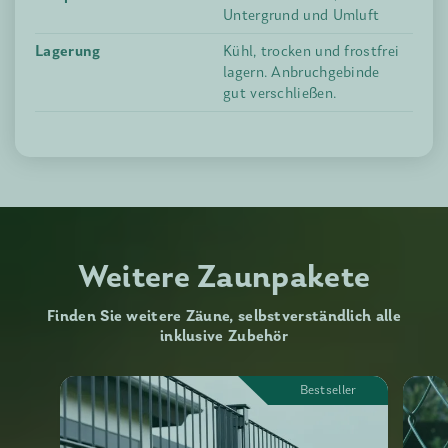
Untergrund und Umluft
Lagerung
Kühl, trocken und frostfrei
lagern. Anbruchgebinde
gut verschließen.
Weitere Zaunpakete
Finden Sie weitere Zäune, selbstverständlich alle
inklusive Zubehör
Bestseller