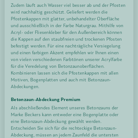
Zudem läuft auch Wasser viel besser ab und der Pfosten
wird nachhaltig geschützt. Geliefert werden die
Pfostenkappen mit glatter, unbehandelter Oberfläche
und ausschließlich in der Farbe Naturgrau. Mithilfe von
Acryl- oder Fliesenkleber für den Außenbereich können
die Kappen auf den staubfreien und trockenen Pfosten
befestigt werden. Für eine nachträgliche Versiegelung
und einen farbigen Akzent empfehlen wir Ihnen einen
von vielen verschiedenen Farbtönen unserer Acrylfarbe
für die Veredelung von Betonzaunoberflächen.
Kombinieren lassen sich die Pfostenkappen mit allen
Motiven, Bogenplatten und auch mit Betonzaun-
Abdeckungen.
Betonzaun-Abdeckung Premium
Als abschließendes Element unseres Betonzauns der
Marke Beckers kann entweder eine Bogenplatte oder
eine Betonzaun-Abdeckung gewählt werden.
Entscheiden Sie sich für die rechteckige Betonzaun-
Abdeckung, müssen an jedem Zaunfeld die untersten