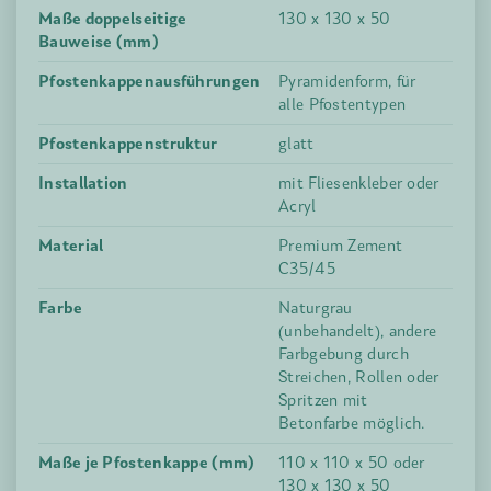
Maße doppelseitige
130 x 130 x 50
Bauweise (mm)
Pfostenkappenausführungen
Pyramidenform, für
alle Pfostentypen
Pfostenkappenstruktur
glatt
Installation
mit Fliesenkleber oder
Acryl
Material
Premium Zement
C35/45
Farbe
Naturgrau
(unbehandelt), andere
Farbgebung durch
Streichen, Rollen oder
Spritzen mit
Betonfarbe möglich.
Maße je Pfostenkappe (mm)
110 x 110 x 50 oder
130 x 130 x 50