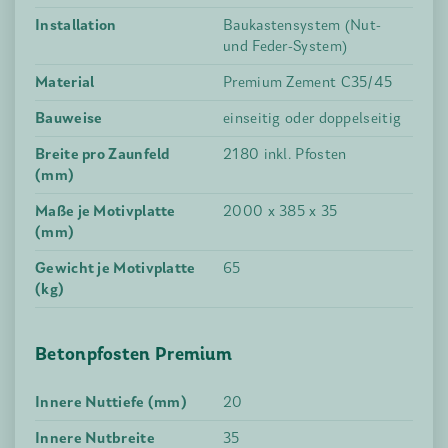
Installation
Baukastensystem (Nut-
und Feder-System)
Material
Premium Zement C35/45
Bauweise
einseitig oder doppelseitig
Breite pro Zaunfeld
2180 inkl. Pfosten
(mm)
Maße je Motivplatte
2000 x 385 x 35
(mm)
Gewicht je Motivplatte
65
(kg)
Betonpfosten Premium
Innere Nuttiefe (mm)
20
Innere Nutbreite
35