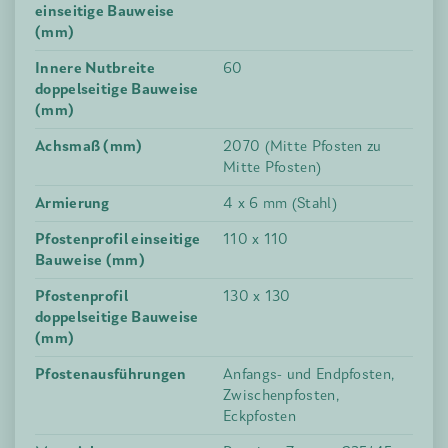
einseitige Bauweise
(mm)
Innere Nutbreite
60
doppelseitige Bauweise
(mm)
Achsmaß (mm)
2070 (Mitte Pfosten zu
Mitte Pfosten)
Armierung
4 x 6 mm (Stahl)
Pfostenprofil einseitige
110 x 110
Bauweise (mm)
Pfostenprofil
130 x 130
doppelseitige Bauweise
(mm)
Pfostenausführungen
Anfangs- und Endpfosten,
Zwischenpfosten,
Eckpfosten