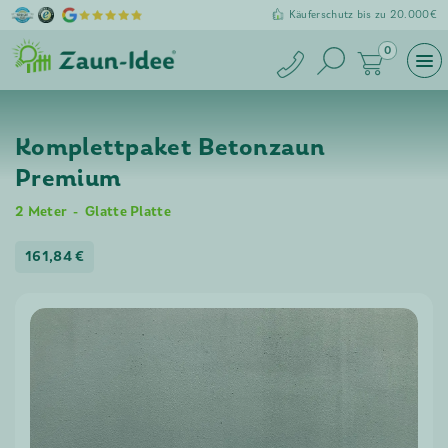
Käuferschutz bis zu 20.000€
0
Komplettpaket Betonzaun
Premium
2
Meter
Glatte Platte
161,84
€