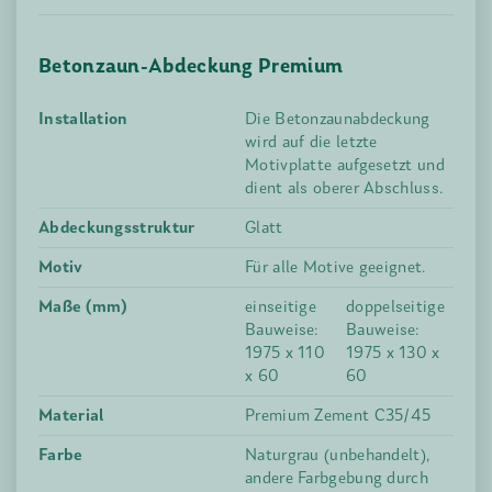
Betonzaun-Abdeckung Premium
Installation
Die Betonzaunabdeckung
wird auf die letzte
Motivplatte aufgesetzt und
dient als oberer Abschluss.
Abdeckungsstruktur
Glatt
Motiv
Für alle Motive geeignet.
Maße (mm)
einseitige
doppelseitige
Bauweise:
Bauweise:
1975 x 110
1975 x 130 x
x 60
60
Material
Premium Zement C35/45
Farbe
Naturgrau (unbehandelt),
andere Farbgebung durch