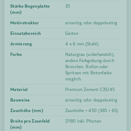
Stärke Bogenplatte
35
(mm)
Motivstruktur
einseitig oder doppelseitig
Einsatzbereich
Garten
Armierung
4 x 6 mm (Stahl)
Farbe
Naturgrau (unbehandelt),
andere Farbgebung durch
Streichen, Rollen oder
Spritzen mit Betonfarbe
möglich.
Material
Premium Zement C35/45
Bauweise
einseitig oder doppelseitig
Zaunhöhe (mm)
Zaunhöhe + 450 (385 + 65)
Breite pro Zaunfeld
2180 inkl. Pfosten
(mm)