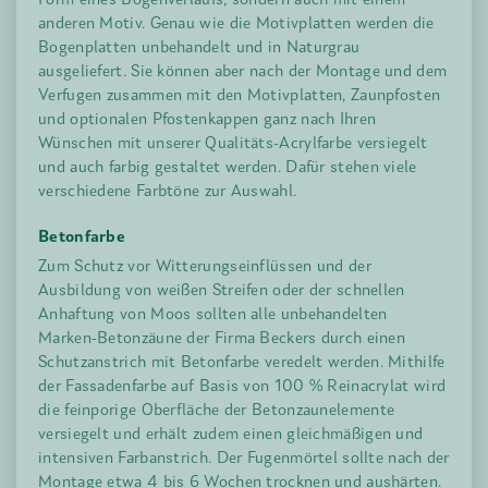
anderen Motiv. Genau wie die Motivplatten werden die
Bogenplatten unbehandelt und in Naturgrau
ausgeliefert. Sie können aber nach der Montage und dem
Verfugen zusammen mit den Motivplatten, Zaunpfosten
und optionalen Pfostenkappen ganz nach Ihren
Wünschen mit unserer Qualitäts-Acrylfarbe versiegelt
und auch farbig gestaltet werden. Dafür stehen viele
verschiedene Farbtöne zur Auswahl.
Betonfarbe
Zum Schutz vor Witterungseinflüssen und der
Ausbildung von weißen Streifen oder der schnellen
Anhaftung von Moos sollten alle unbehandelten
Marken-Betonzäune der Firma Beckers durch einen
Schutzanstrich mit Betonfarbe veredelt werden. Mithilfe
der Fassadenfarbe auf Basis von 100 % Reinacrylat wird
die feinporige Oberfläche der Betonzaunelemente
versiegelt und erhält zudem einen gleichmäßigen und
intensiven Farbanstrich. Der Fugenmörtel sollte nach der
Montage etwa 4 bis 6 Wochen trocknen und aushärten.