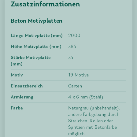
Zusatzinformationen
Beton Motivplatten
Länge Motivplatte (mm)
2000
Höhe Motivplatte (mm)
385
Stärke Motivplatte
35
(mm)
Motiv
19 Motive
Einsatzbereich
Garten
Armierung
4 x 6 mm (Stahl)
Farbe
Naturgrau (unbehandelt),
andere Farbgebung durch
Streichen, Rollen oder
Spritzen mit Betonfarbe
möglich.