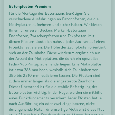
Betonpfosten Premium
Für die Montage des Betonzauns benötigen Sie
verschiedene Ausführungen an Betonpfosten, die die
Motivplatten aufnehmen und sicher halten. Wir bieten
Ihnen für unseren Beckers Marken-Betonzaun
Endpfosten, Zwischenpfosten und Eckpfosten. Mit
diesen Pfosten lässt sich nahezu jeder Zaunverlauf eines
Projekts realisieren. Die Höhe der Zaunpfosten orientiert
sich an der Zaunhöhe. Diese wiederum ergibt sich aus
der Anzahl der Motivplatten, die durch ein spezielles
Feder-Nut-Prinzip aufeinanderliegen. Eine Motivplatte
ist etwa 385 mm hoch, weshalb sich Zaunhöhen von
385 bis 2310 mm realisieren lassen. Die Pfosten sind
zudem immer länger als die angestrebte Zaunhöhe.
Dieser Überstand ist für die stabile Befestigung der
Betonpfosten wichtig. In der Regel werden sie mithilfe
eines Punktfundaments verankert. Jeder Pfosten hat je
nach Ausführung ein oder zwei eingelassene, nicht
durchgehende Nute. Für einseitige Motive ist diese Nut