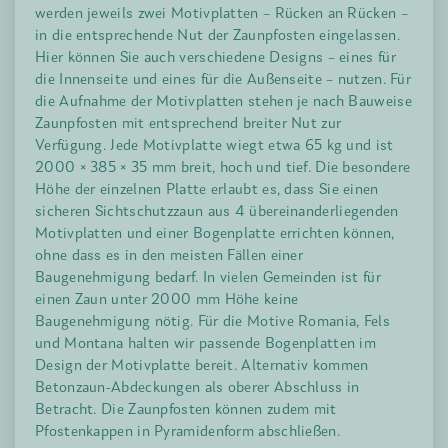
werden jeweils zwei Motivplatten – Rücken an Rücken –
in die entsprechende Nut der Zaunpfosten eingelassen.
Hier können Sie auch verschiedene Designs – eines für
die Innenseite und eines für die Außenseite – nutzen. Für
die Aufnahme der Motivplatten stehen je nach Bauweise
Zaunpfosten mit entsprechend breiter Nut zur
Verfügung. Jede Motivplatte wiegt etwa 65 kg und ist
2000 × 385 × 35 mm breit, hoch und tief. Die besondere
Höhe der einzelnen Platte erlaubt es, dass Sie einen
sicheren Sichtschutzzaun aus 4 übereinanderliegenden
Motivplatten und einer Bogenplatte errichten können,
ohne dass es in den meisten Fällen einer
Baugenehmigung bedarf. In vielen Gemeinden ist für
einen Zaun unter 2000 mm Höhe keine
Baugenehmigung nötig. Für die Motive Romania, Fels
und Montana halten wir passende Bogenplatten im
Design der Motivplatte bereit. Alternativ kommen
Betonzaun-Abdeckungen als oberer Abschluss in
Betracht. Die Zaunpfosten können zudem mit
Pfostenkappen in Pyramidenform abschließen.