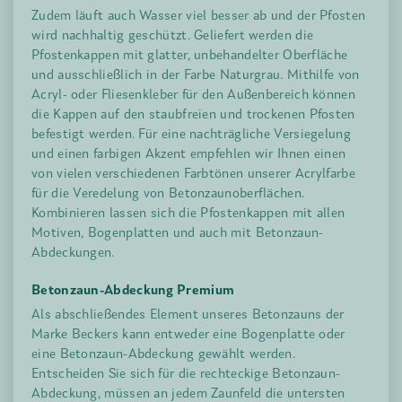
Zudem läuft auch Wasser viel besser ab und der Pfosten
wird nachhaltig geschützt. Geliefert werden die
Pfostenkappen mit glatter, unbehandelter Oberfläche
und ausschließlich in der Farbe Naturgrau. Mithilfe von
Acryl- oder Fliesenkleber für den Außenbereich können
die Kappen auf den staubfreien und trockenen Pfosten
befestigt werden. Für eine nachträgliche Versiegelung
und einen farbigen Akzent empfehlen wir Ihnen einen
von vielen verschiedenen Farbtönen unserer Acrylfarbe
für die Veredelung von Betonzaunoberflächen.
Kombinieren lassen sich die Pfostenkappen mit allen
Motiven, Bogenplatten und auch mit Betonzaun-
Abdeckungen.
Betonzaun-Abdeckung Premium
Als abschließendes Element unseres Betonzauns der
Marke Beckers kann entweder eine Bogenplatte oder
eine Betonzaun-Abdeckung gewählt werden.
Entscheiden Sie sich für die rechteckige Betonzaun-
Abdeckung, müssen an jedem Zaunfeld die untersten