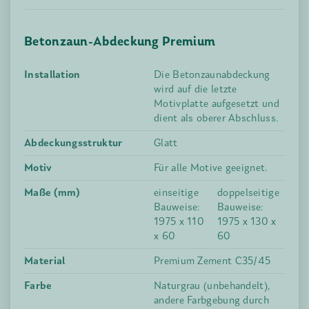
Betonzaun-Abdeckung Premium
Installation
Die Betonzaunabdeckung
wird auf die letzte
Motivplatte aufgesetzt und
dient als oberer Abschluss.
Abdeckungsstruktur
Glatt
Motiv
Für alle Motive geeignet.
Maße (mm)
einseitige
doppelseitige
Bauweise:
Bauweise:
1975 x 110
1975 x 130 x
x 60
60
Material
Premium Zement C35/45
Farbe
Naturgrau (unbehandelt),
andere Farbgebung durch