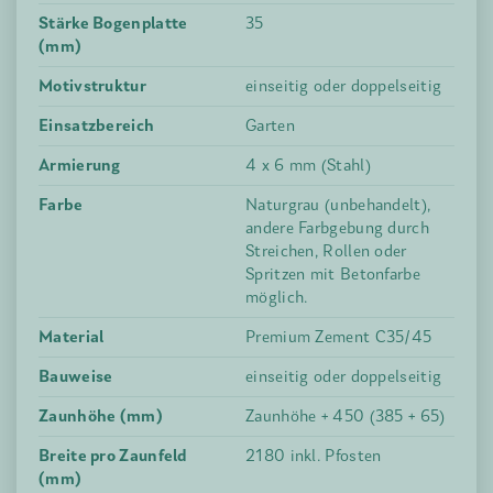
Stärke Bogenplatte
35
(mm)
Motivstruktur
einseitig oder doppelseitig
Einsatzbereich
Garten
Armierung
4 x 6 mm (Stahl)
Farbe
Naturgrau (unbehandelt),
andere Farbgebung durch
Streichen, Rollen oder
Spritzen mit Betonfarbe
möglich.
Material
Premium Zement C35/45
Bauweise
einseitig oder doppelseitig
Zaunhöhe (mm)
Zaunhöhe + 450 (385 + 65)
Breite pro Zaunfeld
2180 inkl. Pfosten
(mm)