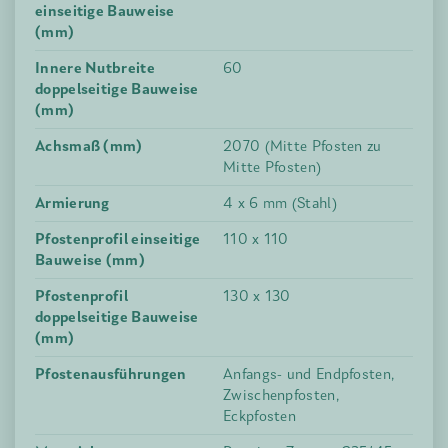
einseitige Bauweise
(mm)
Innere Nutbreite
60
doppelseitige Bauweise
(mm)
Achsmaß (mm)
2070 (Mitte Pfosten zu
Mitte Pfosten)
Armierung
4 x 6 mm (Stahl)
Pfostenprofil einseitige
110 x 110
Bauweise (mm)
Pfostenprofil
130 x 130
doppelseitige Bauweise
(mm)
Pfostenausführungen
Anfangs- und Endpfosten,
Zwischenpfosten,
Eckpfosten