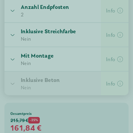
Anzahl Endpfosten
Info
2
Inklusive Streichfarbe
Info
Nein
Mit Montage
Info
Nein
Inklusive Beton
Nein
Ja
Info
Nein
Nein
Ja
Gesamtpreis
215,79 €
-25%
161,84
€