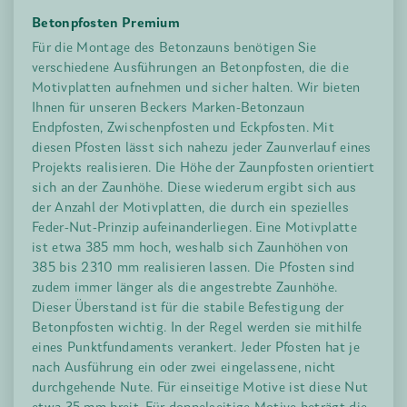
Betonpfosten Premium
Für die Montage des Betonzauns benötigen Sie
verschiedene Ausführungen an Betonpfosten, die die
Motivplatten aufnehmen und sicher halten. Wir bieten
Ihnen für unseren Beckers Marken-Betonzaun
Endpfosten, Zwischenpfosten und Eckpfosten. Mit
diesen Pfosten lässt sich nahezu jeder Zaunverlauf eines
Projekts realisieren. Die Höhe der Zaunpfosten orientiert
sich an der Zaunhöhe. Diese wiederum ergibt sich aus
der Anzahl der Motivplatten, die durch ein spezielles
Feder-Nut-Prinzip aufeinanderliegen. Eine Motivplatte
ist etwa 385 mm hoch, weshalb sich Zaunhöhen von
385 bis 2310 mm realisieren lassen. Die Pfosten sind
zudem immer länger als die angestrebte Zaunhöhe.
Dieser Überstand ist für die stabile Befestigung der
Betonpfosten wichtig. In der Regel werden sie mithilfe
eines Punktfundaments verankert. Jeder Pfosten hat je
nach Ausführung ein oder zwei eingelassene, nicht
durchgehende Nute. Für einseitige Motive ist diese Nut