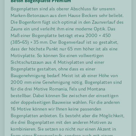
Beton Bogenplatte Premium
Bogenplatten sind als oberer Abschluss für unseren
Marken-Betonzaun aus dem Hause Beckers sehr beliebt.
Die Bogenform fügt sich optimal in den Zaunverlauf des
Zauns ein und verleiht ihm eine moderne Optik. Das
Maß einer Bogenplatte beträgt etwa 2000 × 450
(385+65) × 35 mm. Der Bogenverlauf ist so gestaltet,
dass der höchste Punkt nur 65 mm höher ist als eine
Motivplatte. So können Sie einen vollwertigen
Sichtschutzzaun aus 4 Motivplatten und einer
Bogenplatte gestalten, ohne dass es einer
Baugenehmigung bedarf. Meist ist ab einer Höhe von
2000 mm eine Genehmigung nötig. Bogenplatten sind
für die drei Motive Romania, Fels und Montana
bestellbar. Dabei können Sie zwischen der einseitigen
oder doppelseitigen Bauweise wählen. Für die anderen
16 Motive können wir Ihnen keine passenden
Bogenplatten anbieten. Es besteht aber die Möglichkeit,
die drei Bogenplatten mit den anderen Motiven zu
kombinieren. Sie setzen so nicht nur einen Akzent in
Form eines Bogenverlaufs, sondern auch mit einem