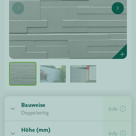
Bauweise
Info
Doppelseitig
Höhe (mm)
Einseitig
Doppelseitig
Info