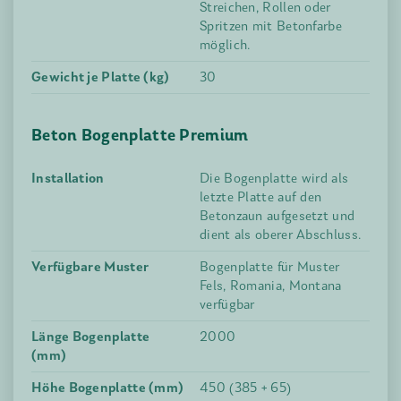
Streichen, Rollen oder
Spritzen mit Betonfarbe
möglich.
Gewicht je Platte (kg)
30
Beton Bogenplatte Premium
Installation
Die Bogenplatte wird als
letzte Platte auf den
Betonzaun aufgesetzt und
dient als oberer Abschluss.
Verfügbare Muster
Bogenplatte für Muster
Fels, Romania, Montana
verfügbar
Länge Bogenplatte
2000
(mm)
Höhe Bogenplatte (mm)
450 (385 + 65)