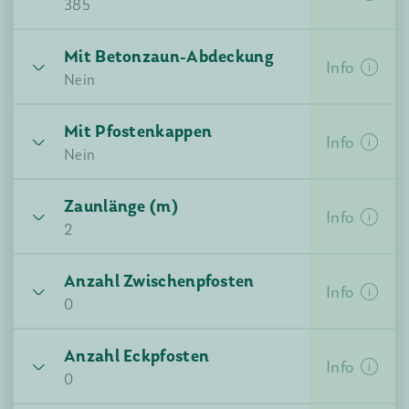
385
Mit Betonzaun-Abdeckung
385
770
Info
Nein
1155
1540
Mit Pfostenkappen
Nein
Ja
Info
1925
2310
Nein
Zaunlänge (m)
Nein
Ja
Info
2
Anzahl Zwischenpfosten
Info
0
Anzahl Eckpfosten
Info
0