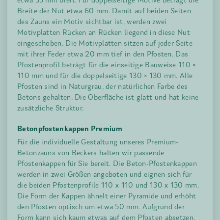
etwa 35 mm breit. Für doppelseitige Motive beträgt die
Breite der Nut etwa 60 mm. Damit auf beiden Seiten
des Zauns ein Motiv sichtbar ist, werden zwei
Motivplatten Rücken an Rücken liegend in diese Nut
eingeschoben. Die Motivplatten sitzen auf jeder Seite
mit ihrer Feder etwa 20 mm tief in den Pfosten. Das
Pfostenprofil beträgt für die einseitige Bauweise 110 ×
110 mm und für die doppelseitige 130 × 130 mm. Alle
Pfosten sind in Naturgrau, der natürlichen Farbe des
Betons gehalten. Die Oberfläche ist glatt und hat keine
zusätzliche Struktur.
Betonpfostenkappen Premium
Für die individuelle Gestaltung unseres Premium-
Betonzauns von Beckers halten wir passende
Pfostenkappen für Sie bereit. Die Beton-Pfostenkappen
werden in zwei Größen angeboten und eignen sich für
die beiden Pfostenprofile 110 x 110 und 130 x 130 mm.
Die Form der Kappen ähnelt einer Pyramide und erhöht
den Pfosten optisch um etwa 50 mm. Aufgrund der
Form kann sich kaum etwas auf dem Pfosten absetzen.